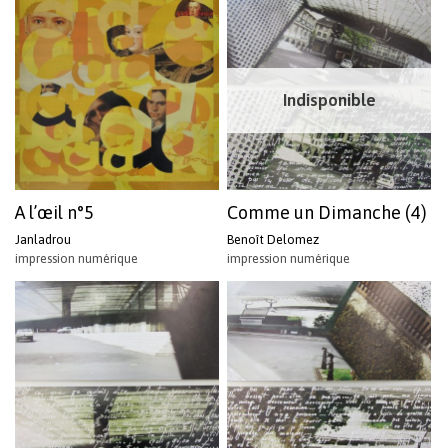
Indisponible
A l’œil n°5
Comme un Dimanche (4)
Janladrou
Benoît Delomez
impression numérique
impression numérique