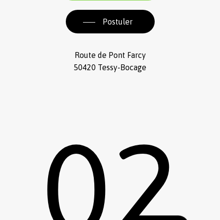
Postuler
Route de Pont Farcy
50420 Tessy-Bocage
02