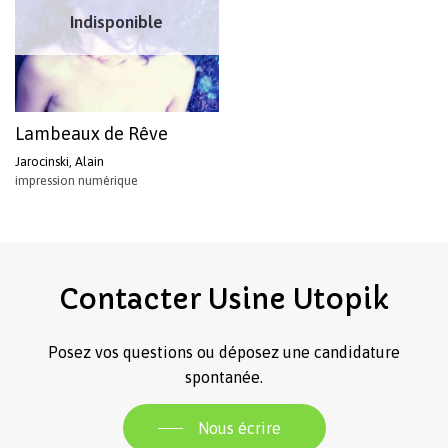
Indisponible
Lambeaux de Rêve
Jarocinski, Alain
impression numérique
Votre panier est vide.
Revenir à l'Artotek
Contacter
Usine
Utopik
Posez vos questions ou déposez une candidature
spontanée.
Nous écrire