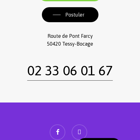
Postuler
Route de Pont Farcy
50420 Tessy-Bocage
02 33 06 01 67
facebook
instagram