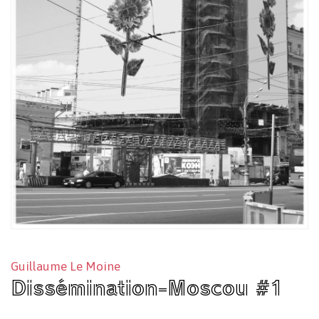
Guillaume Le Moine
Dissémination-Moscou #1