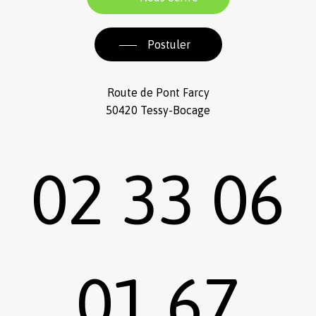
Postuler
Route de Pont Farcy
50420 Tessy-Bocage
02 33 06
01 67