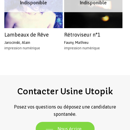
Indisponible
Indisponible
Lambeaux de Rêve
Rétroviseur n°1
Jarocinski, Alain
Fauny, Mathieu
impression numérique
impression numérique
Contacter
Usine
Utopik
Posez vos questions ou déposez une candidature
spontanée.
Nous écrire