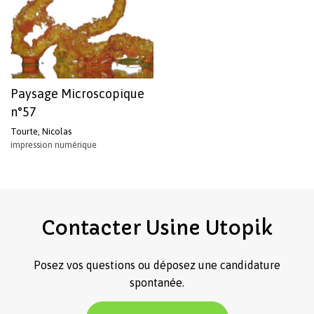
Paysage Microscopique
n°57
Tourte, Nicolas
impression numérique
Votre panier est vide.
Revenir à l'Artotek
Contacter
Usine
Utopik
Posez vos questions ou déposez une candidature
spontanée.