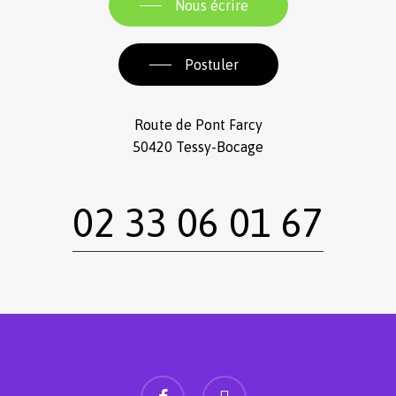
Nous écrire
Postuler
Route de Pont Farcy
50420 Tessy-Bocage
02 33 06 01 67
facebook
instagram