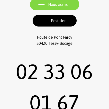
Nous écrire
Postuler
Route de Pont Farcy
50420 Tessy-Bocage
02 33 06
01 67