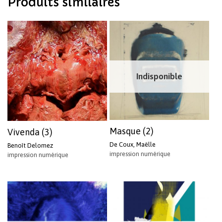
Produits similaires
Votre panier est vide.
Revenir à l'Artotek
Indisponible
Masque (2)
Vivenda (3)
De Coux, Maëlle
Benoît Delomez
impression numérique
impression numérique