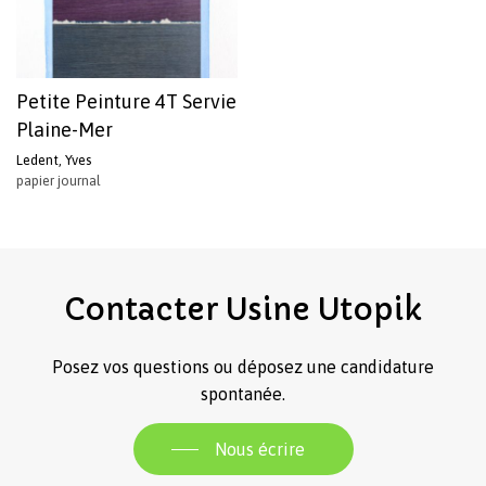
Petite Peinture 4T Servie
Plaine-Mer
Ledent, Yves
papier journal
Votre panier est vide.
Revenir à l'Artotek
Contacter
Usine
Utopik
Posez vos questions ou déposez une candidature
spontanée.
Nous écrire