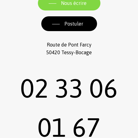
Nous écrire
Postuler
Route de Pont Farcy
50420 Tessy-Bocage
02 33 06
01 67