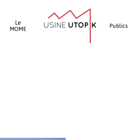
Panier
Le
Publics
MOME