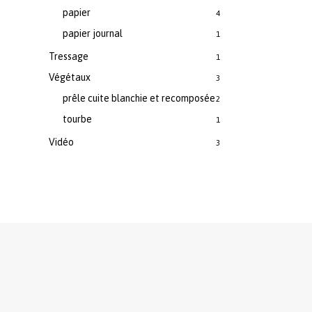
papier
4
papier journal
1
Tressage
1
Végétaux
3
prêle cuite blanchie et recomposée
2
tourbe
1
Vidéo
3