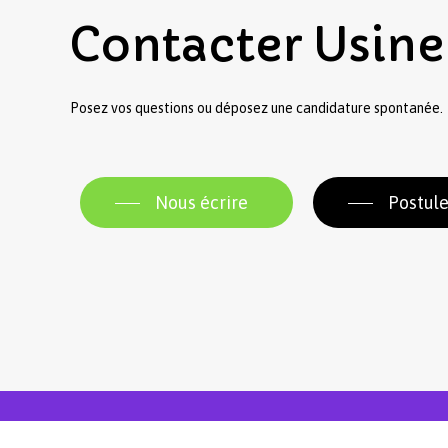
Contacter
Usine
Posez vos questions ou déposez une candidature spontanée.
Nous écrire
Postule