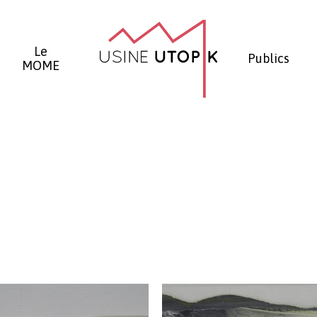
Panier
Le
Publics
MOME