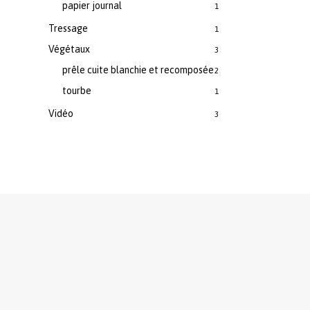
papier journal
1
Tressage
1
Végétaux
3
prêle cuite blanchie et recomposée
2
tourbe
1
Vidéo
3