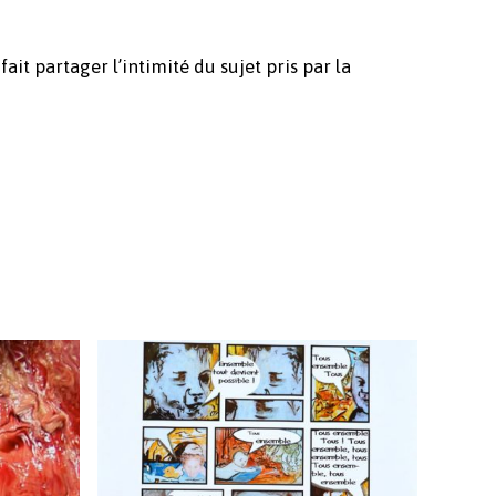
ait partager l’intimité du sujet pris par la
Votre panier est vide.
Revenir à l'Artotek