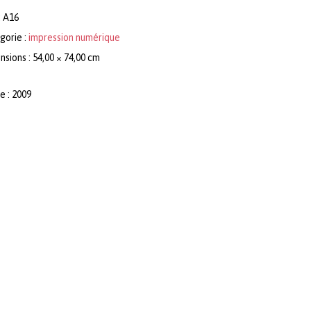
:
A16
gorie :
impression numérique
sions : 54,00 × 74,00 cm
e : 2009