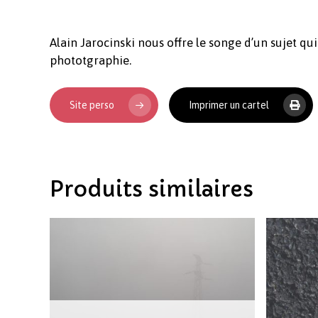
Alain Jarocinski nous offre le songe d’un sujet qui
phototgraphie.
Site perso
Imprimer un cartel
Produits similaires