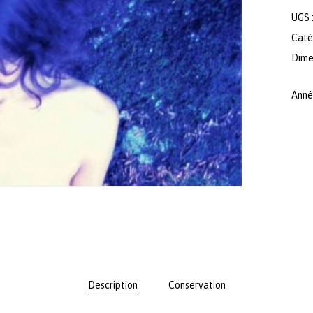
UGS 
Caté
Dimen
Anné
Description
Conservation