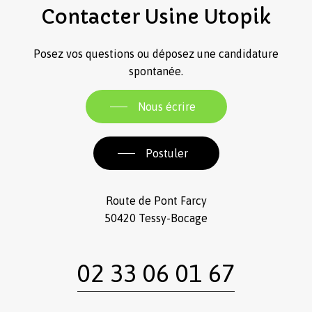
Contacter
Usine
Utopik
Posez vos questions ou déposez une candidature
spontanée.
Nous écrire
Postuler
Route de Pont Farcy
50420 Tessy-Bocage
02 33 06 01 67