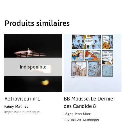
Votre panier est vide.
Produits similaires
Revenir à l'Artotek
Indisponible
Rétroviseur n°1
BB Mousse, Le Dernier
des Candide 8
Fauny, Mathieu
impression numérique
Léger, Jean-Marc
impression numérique