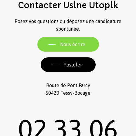
Contacter
Usine
Utopik
Posez vos questions ou déposez une candidature
spontanée.
Nous écrire
Postuler
Route de Pont Farcy
50420 Tessy-Bocage
02 33 06