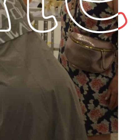
Revenir à l'Artotek