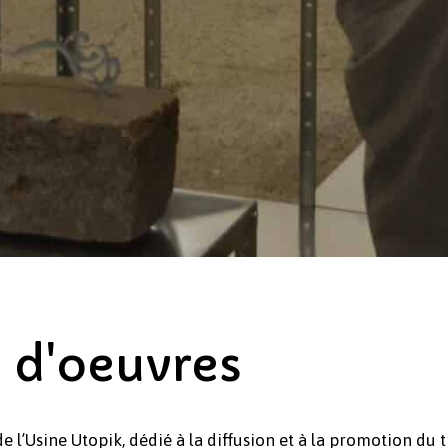
 d'oeuvres
e l’Usine Utopik, dédié à la diffusion et à la promotion du t