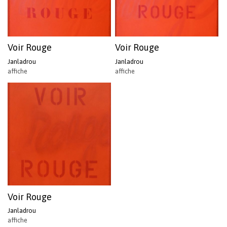
Voir Rouge
Voir Rouge
Janladrou
Janladrou
affiche
affiche
Votre panier est vide.
Voir Rouge
Revenir à l'Artotek
Janladrou
affiche