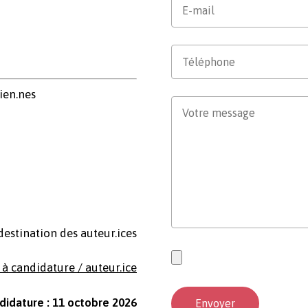
cien.nes
destination des auteur.ices
 à candidature / auteur.ice
didature : 11 octobre 2026