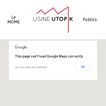
Panier
Le
Publics
MOME
This page can't load Google Maps correctly.
OK
Do you own this website?