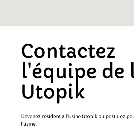
Contactez
l'équipe de 
Utopik
Devenez résident à l’Usine Utopik ou postulez pou
l’usine.