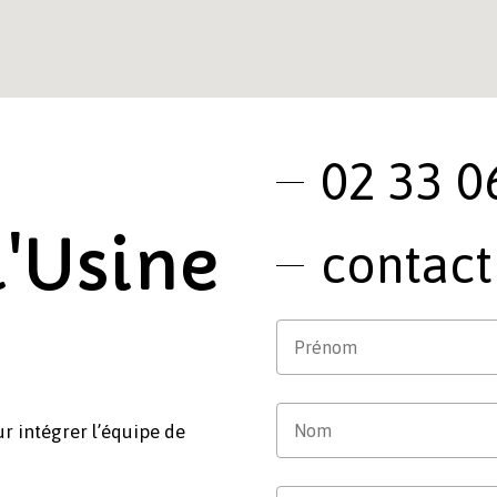
02 33 0
l'Usine
contact
r intégrer l’équipe de