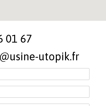
6 01 67
@usine-utopik.fr
Votre panier est vide.