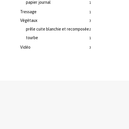
papier journal
1
Tressage
1
Végétaux
3
prêle cuite blanchie et recomposée
2
tourbe
1
Vidéo
3