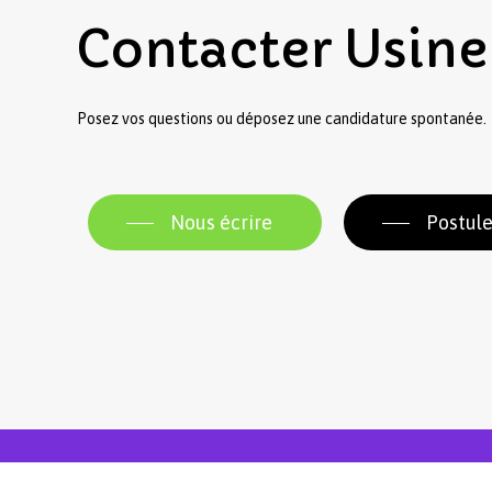
Contacter
Usine
Posez vos questions ou déposez une candidature spontanée.
Nous écrire
Postule