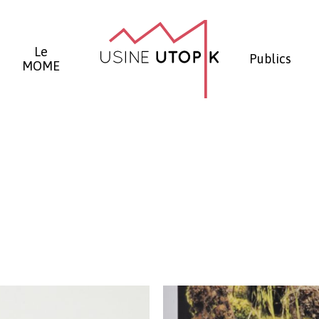
Panier
Le
Publics
MOME