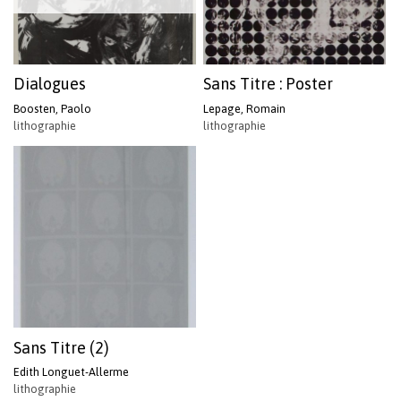
Dialogues
Sans Titre : Poster
Boosten, Paolo
Lepage, Romain
lithographie
lithographie
Votre panier est vide.
Sans Titre (2)
Revenir à l'Artotek
Edith Longuet-Allerme
lithographie