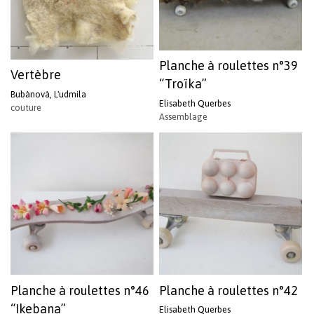
Planche à roulettes n°39
Vertèbre
“Troïka”
Bubànovà, L'udmila
Elisabeth Querbes
couture
Assemblage
Planche à roulettes n°46
Planche à roulettes n°42
“Ikebana”
Elisabeth Querbes