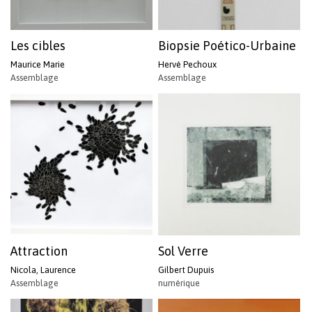
Revenir à l'Artotek
Les cibles
Biopsie Poético-Urbaine
Maurice Marie
Hervé Pechoux
Assemblage
Assemblage
Attraction
Sol Verre
Nicola, Laurence
Gilbert Dupuis
Assemblage
numérique