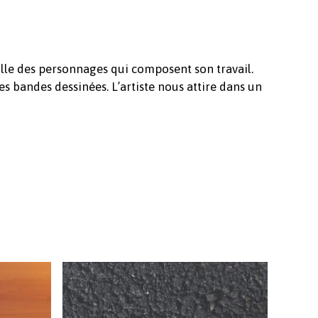
Revenir à l'Artotek
bulle des personnages qui composent son travail.
es bandes dessinées. L’artiste nous attire dans un