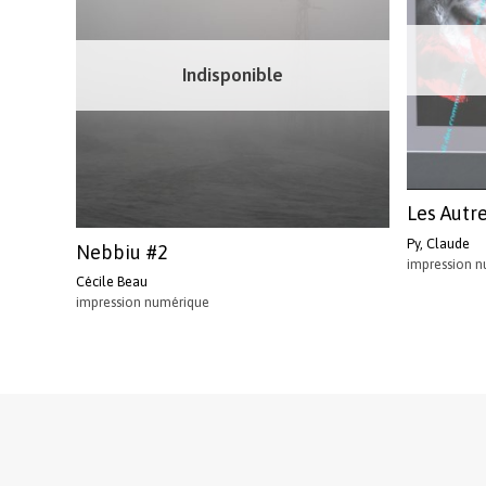
Indisponible
Les Autr
Py, Claude
Nebbiu #2
impression 
Cécile Beau
impression numérique