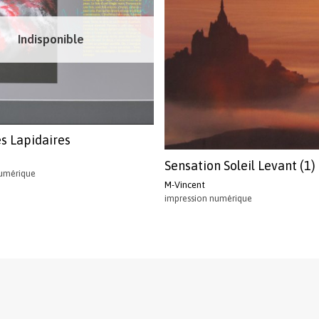
Indisponible
es Lapidaires
Sensation Soleil Levant (1)
numérique
M-Vincent
impression numérique