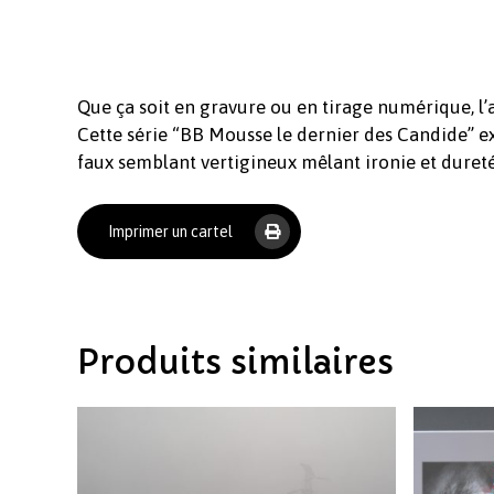
Que ça soit en gravure ou en tirage numérique, l’a
Cette série “BB Mousse le dernier des Candide” exp
faux semblant vertigineux mêlant ironie et dureté
Imprimer un cartel
Produits similaires