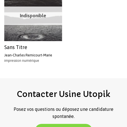
Indisponible
Sans Titre
Jean-Charles Remicourt-Marie
impression numérique
Votre panier est vide.
Revenir à l'Artotek
Contacter
Usine
Utopik
Posez vos questions ou déposez une candidature
spontanée.