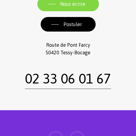
Nous écrire
Postuler
Route de Pont Farcy
50420 Tessy-Bocage
02 33 06 01 67
facebook
instagram