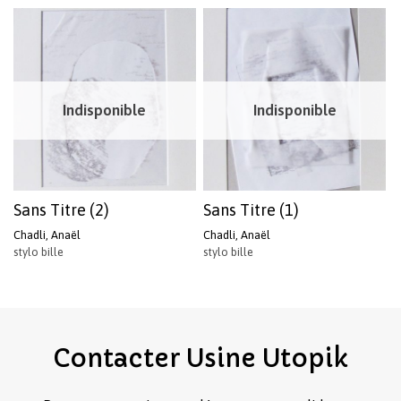
Votre panier est vide.
Revenir à l'Artotek
Indisponible
Indisponible
Sans Titre (2)
Sans Titre (1)
Chadli, Anaël
Chadli, Anaël
stylo bille
stylo bille
Contacter
Usine
Utopik