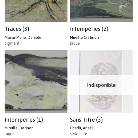
Traces (3)
Intempéries (2)
Massu-Marie, Danièle
Mireille Crétinon
pigment
laque
Indisponible
Intempéries (1)
Sans Titre (3)
Mireille Crétinon
Chadli, Anaël
laque
stylo bille