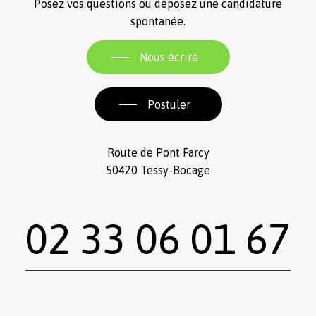
Posez vos questions ou déposez une candidature
spontanée.
Nous écrire
Postuler
Route de Pont Farcy
50420 Tessy-Bocage
02 33 06 01 67