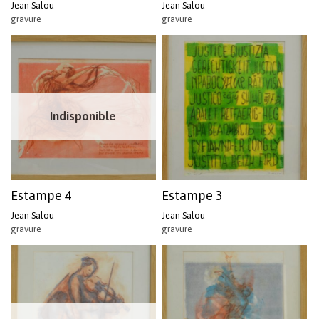
Jean Salou
Jean Salou
gravure
gravure
Indisponible
Estampe 4
Estampe 3
Jean Salou
Jean Salou
gravure
gravure
Votre panier est vide.
Revenir à l'Artotek