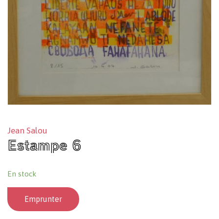
Jean Salou
Estampe 6
En stock
Emprunter