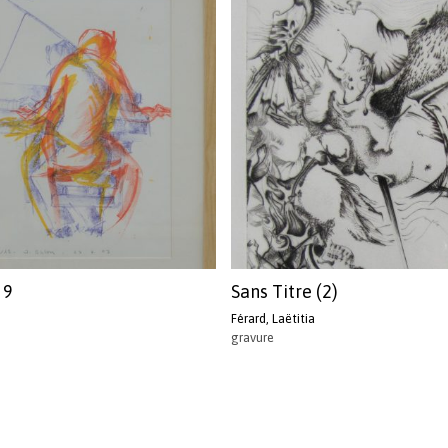
 9
Sans Titre (2)
Férard, Laëtitia
gravure