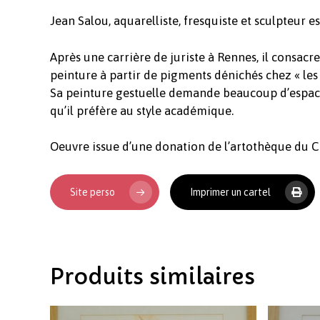
Jean Salou, aquarelliste, fresquiste et sculpteur e
Après une carrière de juriste à Rennes, il consacre
peinture à partir de pigments dénichés chez « le
Sa peinture gestuelle demande beaucoup d’espace 
qu’il préfère au style académique.
Oeuvre issue d’une donation de l’artothèque du C
Site perso
Imprimer un cartel
Produits similaires