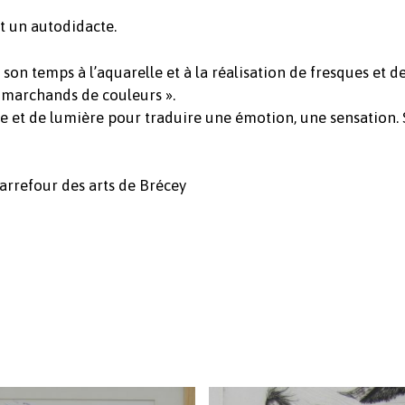
st un autodidacte.
 son temps à l’aquarelle et à la réalisation de fresques et 
s marchands de couleurs ».
et de lumière pour traduire une émotion, une sensation. S
arrefour des arts de Brécey