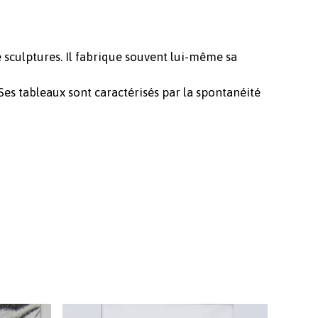
Votre panier est vide.
Revenir à l'Artotek
de sculptures. Il fabrique souvent lui-même sa
es tableaux sont caractérisés par la spontanéité