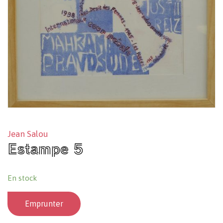
Jean Salou
Estampe 5
En stock
Emprunter