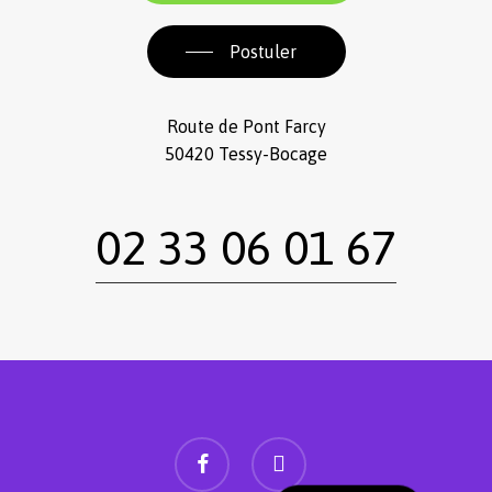
Postuler
Route de Pont Farcy
50420 Tessy-Bocage
02 33 06 01 67
facebook
instagram