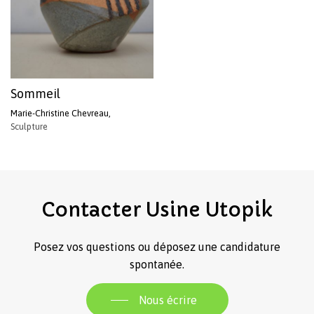
Sommeil
Marie-Christine Chevreau,
Sculpture
Votre panier est vide.
Revenir à l'Artotek
Contacter
Usine
Utopik
Posez vos questions ou déposez une candidature
spontanée.
Nous écrire