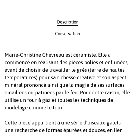
Description
Conservation
Marie-Christine Chevreau est céramiste. Elle a
commencé en réalisant des pièces polies et enfumées,
avant de choisir de travailler le grès (terre de hautes
températures) pour sa richesse créative et son aspect
minéral prononcé ainsi que la magie de ses surfaces
émaillées ou patinées par le feu. Pour cette raison, elle
utilise un four à gaz et toutes les techniques de
modelage comme le tour.
Cette pièce appartient à une série d’oiseaux-galets,
une recherche de formes épurées et douces, en lien