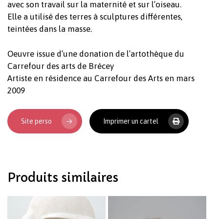
avec son travail sur la maternité et sur l’oiseau.
Elle a utilisé des terres à sculptures différentes,
teintées dans la masse.
Oeuvre issue d’une donation de l’artothèque du
Carrefour des arts de Brécey
Artiste en résidence au Carrefour des Arts en mars
Votre panier est vide.
2009
Revenir à l'Artotek
Site perso
Imprimer un cartel
Produits similaires