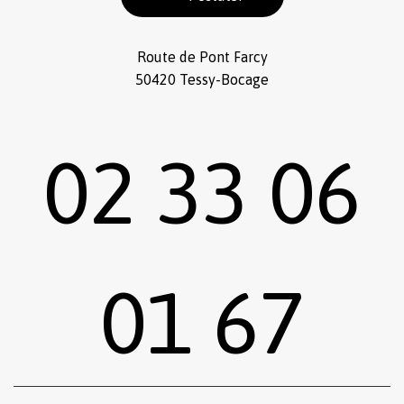
Route de Pont Farcy
50420 Tessy-Bocage
02 33 06
01 67
Sous-total :
0,00
€