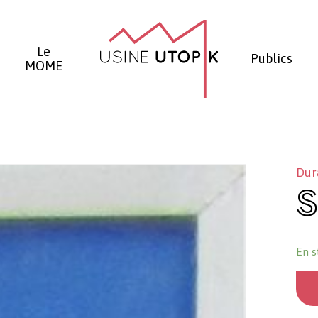
Panier
Le
Publics
MOME
Dur
S
En s