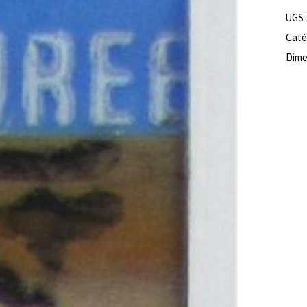
UGS 
Caté
Dimen