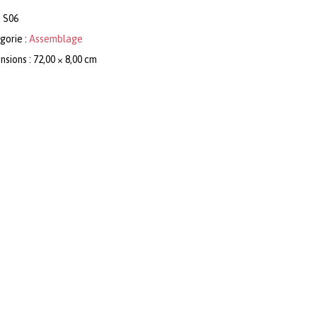
:
S06
gorie :
Assemblage
sions : 72,00 × 8,00 cm