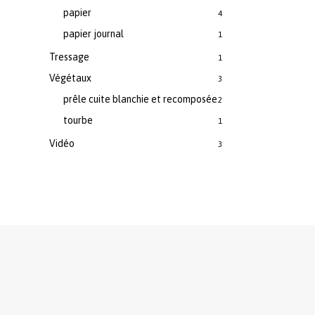
papier
4
papier journal
1
Tressage
1
Végétaux
3
prêle cuite blanchie et recomposée
2
tourbe
1
Vidéo
3