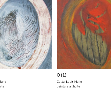
O (1)
Marie
Catta, Louis-Marie
uile
peinture à l'huile