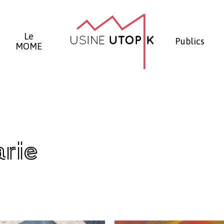
Panier
Le
Publics
MOME
arie