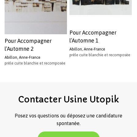
Pour Accompagner
l’Automne 1
Pour Accompagner
l’Automne 2
Abillon, Anne-France
prêle cuite blanchie et recomposée
Abillon, Anne-France
prêle cuite blanchie et recomposée
Votre panier est vide.
Revenir à l'Artotek
Contacter
Usine
Utopik
Posez vos questions ou déposez une candidature
spontanée.