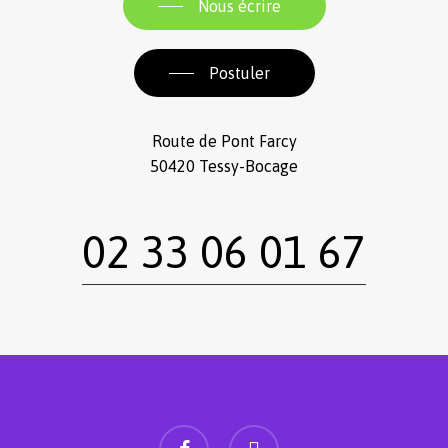
Nous écrire
Postuler
Route de Pont Farcy
50420 Tessy-Bocage
02 33 06 01 67
facebook
instagram