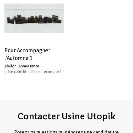
Pour Accompagner
l’Automne 1
Abillon, Anne-France
prêle cuite blanchie et recomposée
Contacter
Usine
Utopik
Posez vos questions ou déposez une candidature