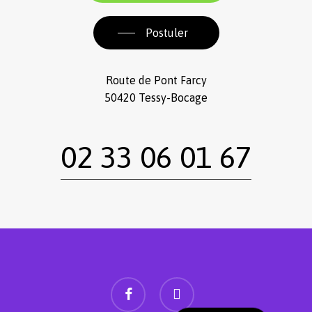
Postuler
Route de Pont Farcy
50420 Tessy-Bocage
02 33 06 01 67
facebook
instagram