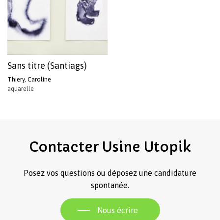
Sans titre (Santiags)
Thiery, Caroline
aquarelle
Votre panier est vide.
Revenir à l'Artotek
Contacter
Usine
Utopik
Posez vos questions ou déposez une candidature
spontanée.
Nous écrire