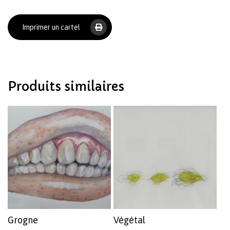
Imprimer un cartel
Votre panier est vide.
Revenir à l'Artotek
Produits similaires
Grogne
Végétal