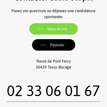
Posez vos questions ou déposez une candidature
spontanée.
Nous écrire
Postuler
Route de Pont Farcy
50420 Tessy-Bocage
02 33 06 01 67