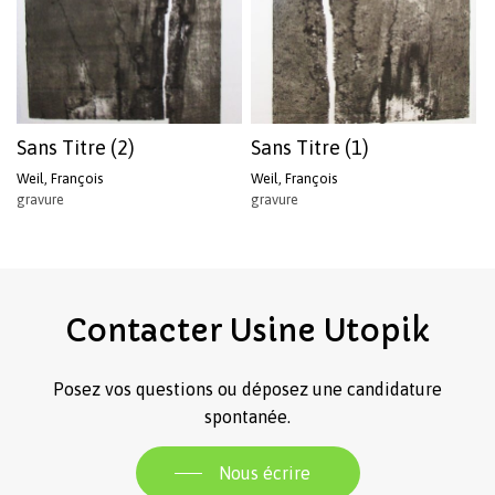
Sans Titre (2)
Sans Titre (1)
Weil, François
Weil, François
gravure
gravure
Votre panier est vide.
Revenir à l'Artotek
Contacter
Usine
Utopik
Posez vos questions ou déposez une candidature
spontanée.
Nous écrire