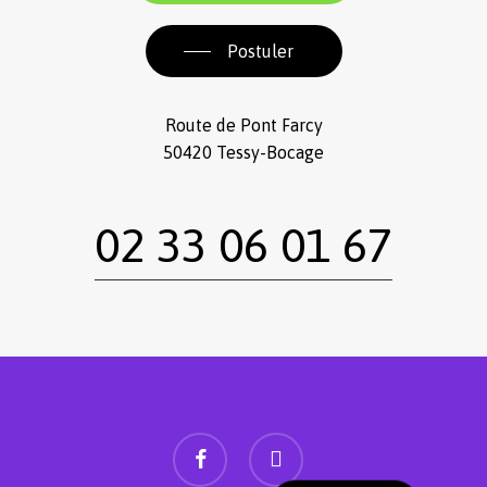
Postuler
Route de Pont Farcy
50420 Tessy-Bocage
02 33 06 01 67
facebook
instagram