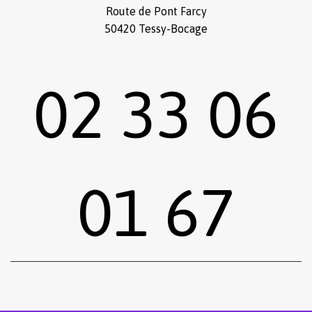
Route de Pont Farcy
50420 Tessy-Bocage
02 33 06
01 67
Sous-total :
0,00
€
Voir le panier
Commander