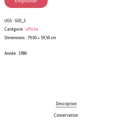
Emprunter
UGS :
G03_3
Catégorie :
affiche
Dimensions : 79,00 × 59,50 cm
Année : 1980
Description
Conservation