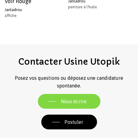
Voir Rouge
Janladrou
peinture à l'huile
Janladrou
affiche
Contacter
Usine
Utopik
Posez vos questions ou déposez une candidature
spontanée.
Nous écrire
Postuler