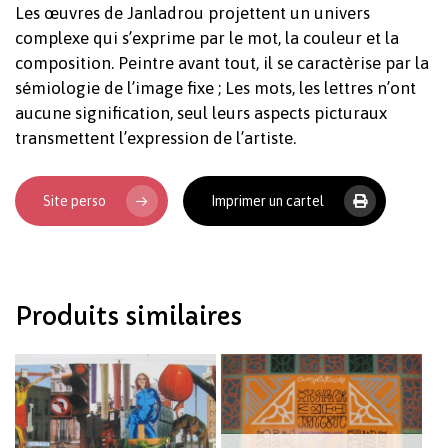
Les œuvres de Janladrou projettent un univers
complexe qui s’exprime par le mot, la couleur et la
composition. Peintre avant tout, il se caractèrise par la
sémiologie de l’image fixe ; Les mots, les lettres n’ont
aucune signification, seul leurs aspects picturaux
transmettent l’expression de l’artiste.
Votre panier est vide.
Site perso
Imprimer un cartel
Revenir à l'Artotek
Produits similaires