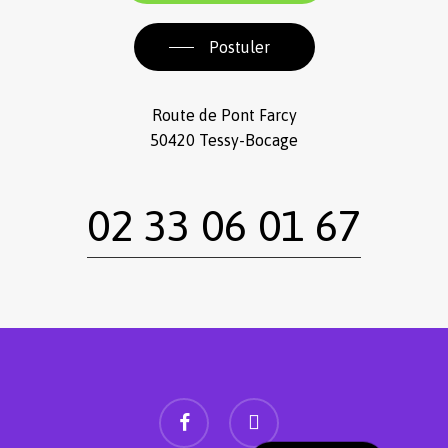
Postuler
Route de Pont Farcy
50420 Tessy-Bocage
02 33 06 01 67
facebook
instagram