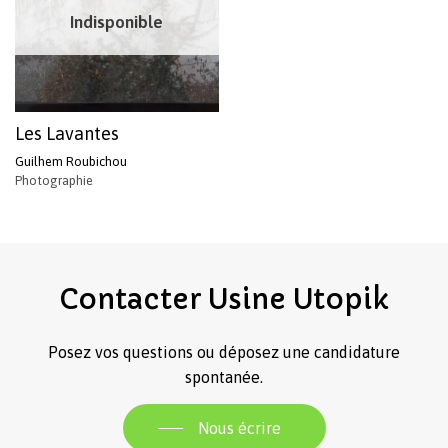
Indisponible
Les Lavantes
Guilhem Roubichou
Photographie
Votre panier est vide.
Revenir à l'Artotek
Contacter
Usine
Utopik
Posez vos questions ou déposez une candidature
spontanée.
Nous écrire