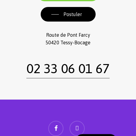
Postuler
Route de Pont Farcy
50420 Tessy-Bocage
02 33 06 01 67
facebook
instagram