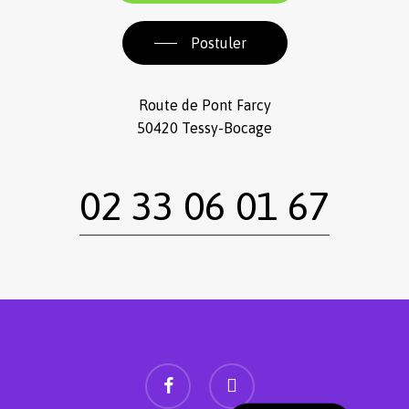
Postuler
Route de Pont Farcy
50420 Tessy-Bocage
02 33 06 01 67
facebook
instagram