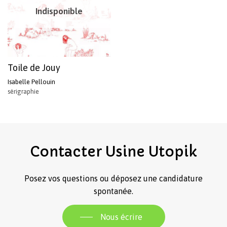
Indisponible
Toile de Jouy
Isabelle Pellouin
sérigraphie
Votre panier est vide.
Revenir à l'Artotek
Contacter
Usine
Utopik
Posez vos questions ou déposez une candidature
spontanée.
Nous écrire