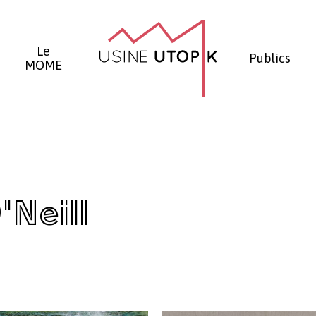
Panier
Le
Publics
MOME
Neill