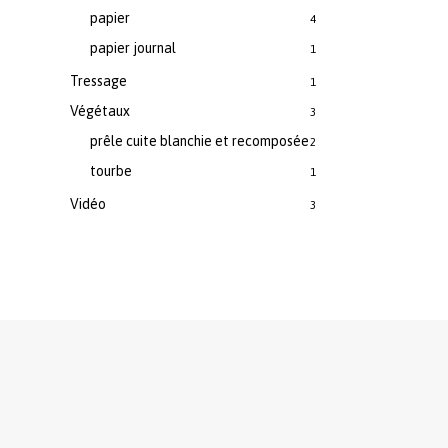
papier
4
papier journal
1
Tressage
1
Végétaux
3
prêle cuite blanchie et recomposée
2
tourbe
1
Vidéo
3