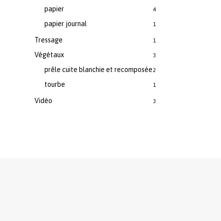
papier
4
papier journal
1
Tressage
1
Végétaux
3
prêle cuite blanchie et recomposée
2
tourbe
1
Vidéo
3