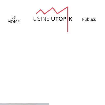
Panier
Le
Publics
MOME