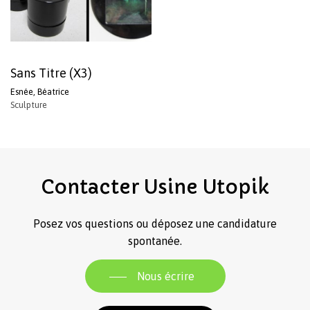
Sans Titre (X3)
Esnée, Béatrice
Sculpture
Votre panier est vide.
Revenir à l'Artotek
Contacter
Usine
Utopik
Posez vos questions ou déposez une candidature
spontanée.
Nous écrire