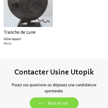
Tranche de Lune
Gilles Appert
Métal
Votre panier est vide.
Revenir à l'Artotek
Contacter
Usine
Utopik
Posez vos questions ou déposez une candidature
spontanée.
Nous écrire