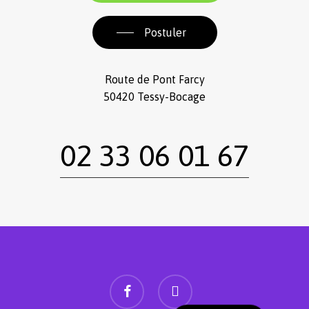
Postuler
Route de Pont Farcy
50420 Tessy-Bocage
02 33 06 01 67
facebook
instagram