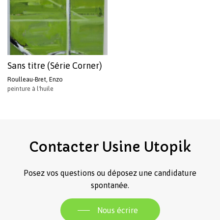
Sans titre (Série Corner)
Roulleau-Bret, Enzo
peinture à l'huile
Votre panier est vide.
Revenir à l'Artotek
Contacter
Usine
Utopik
Posez vos questions ou déposez une candidature
spontanée.
Nous écrire