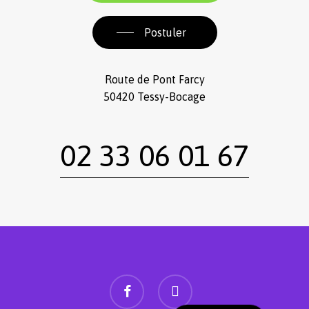
Postuler
Route de Pont Farcy
50420 Tessy-Bocage
02 33 06 01 67
facebook
instagram