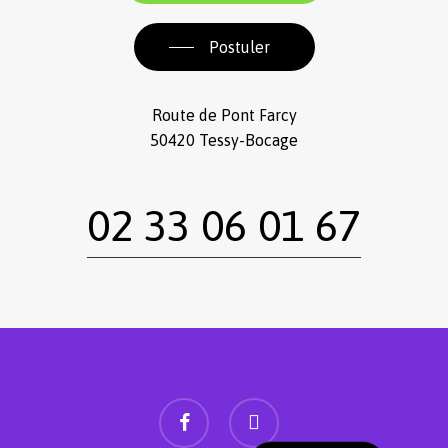
Postuler
Route de Pont Farcy
50420 Tessy-Bocage
02 33 06 01 67
facebook
instagram