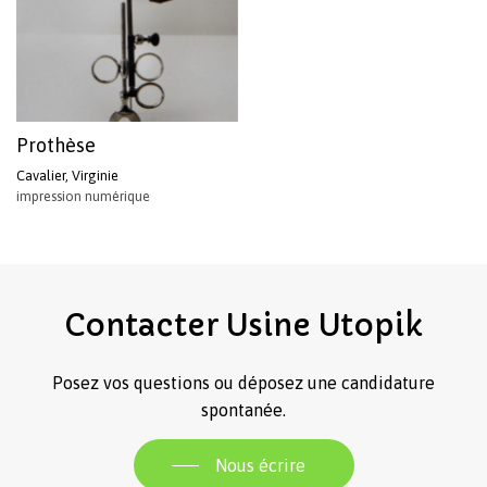
Prothèse
Cavalier, Virginie
impression numérique
Votre panier est vide.
Revenir à l'Artotek
Contacter
Usine
Utopik
Posez vos questions ou déposez une candidature
spontanée.
Nous écrire