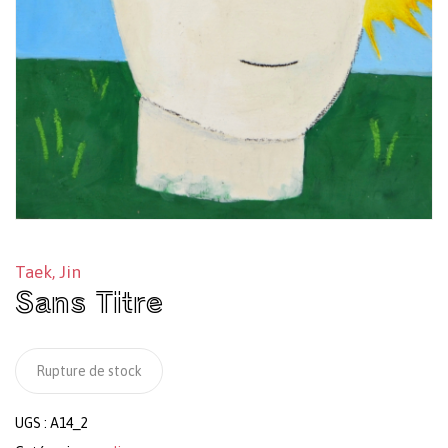
Taek, Jin
Sans Titre
Rupture de stock
UGS :
A14_2