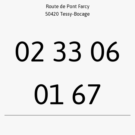
Route de Pont Farcy
50420 Tessy-Bocage
02 33 06
01 67
Sous-total :
0,00
€
Voir le panier
Commander