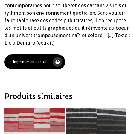
contemporaines pour se libérer des carcans visuels qui
rythment son environnement quotidien. Sans vouloir
faire table rase des codes publicitaires, il en récupère
les motifs et outils graphiques qu’il réinvente au coeur
d’un univers trompeusement naïf et coloré. ” […] Texte :
Licia Demuro (extrait)
Votre panier est vide.
Imprimer un cartel
Revenir à l'Artotek
Produits similaires