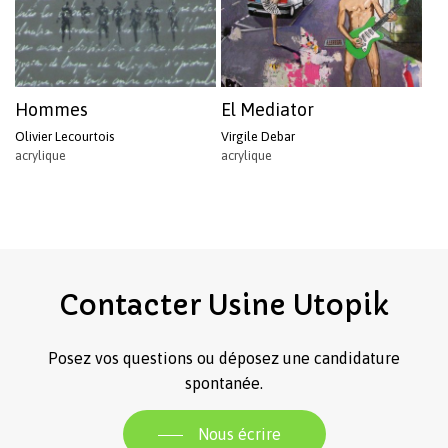
Hommes
El Mediator
Olivier Lecourtois
Virgile Debar
acrylique
acrylique
Contacter
Usine
Utopik
Posez vos questions ou déposez une candidature
spontanée.
Nous écrire