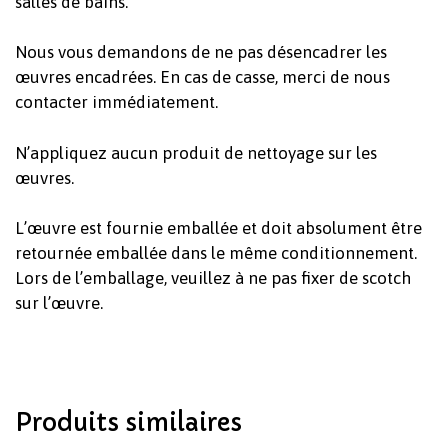
salles de bains.
Nous vous demandons de ne pas désencadrer les
œuvres encadrées. En cas de casse, merci de nous
contacter immédiatement.
N’appliquez aucun produit de nettoyage sur les
œuvres.
Votre panier est vide.
L’œuvre est fournie emballée et doit absolument être
retournée emballée dans le même conditionnement.
Revenir à l'Artotek
Lors de l’emballage, veuillez à ne pas fixer de scotch
sur l’œuvre.
Produits similaires