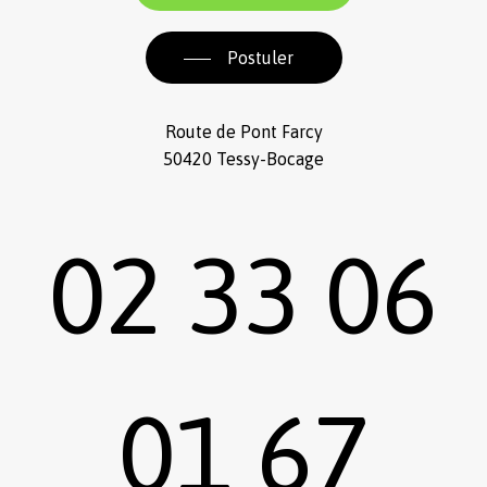
Postuler
Route de Pont Farcy
50420 Tessy-Bocage
02 33 06
01 67