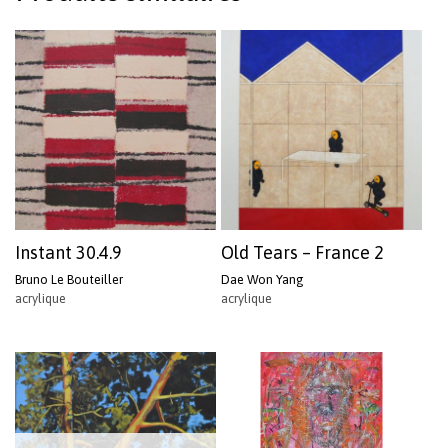
Instant 30.4.9
Old Tears – France 2
Bruno Le Bouteiller
Dae Won Yang
acrylique
acrylique