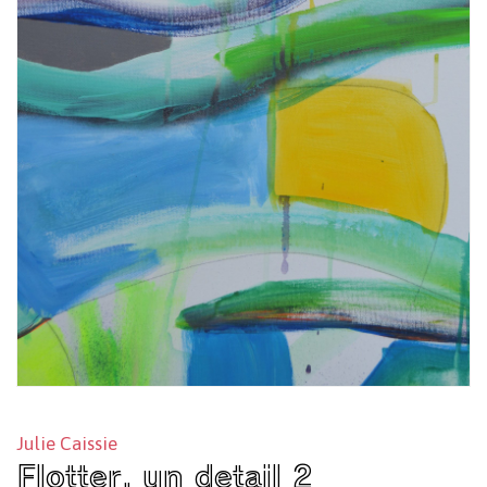
Julie Caissie
Flotter, un detail 2