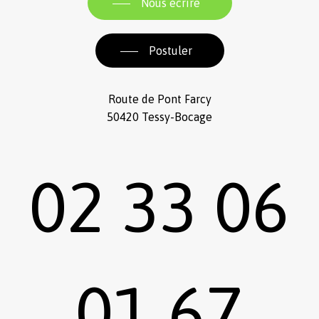
Nous écrire
Postuler
Route de Pont Farcy
50420 Tessy-Bocage
02 33 06
01 67