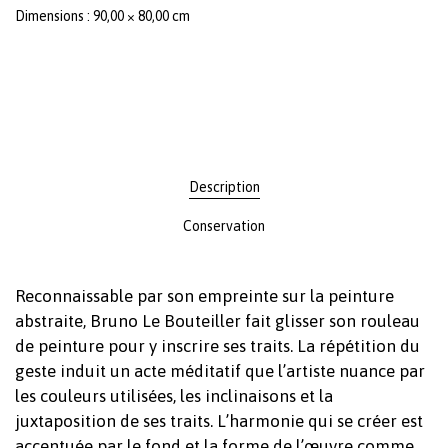
Dimensions : 90,00 × 80,00 cm
Description
Conservation
Reconnaissable par son empreinte sur la peinture
abstraite, Bruno Le Bouteiller fait glisser son rouleau
de peinture pour y inscrire ses traits. La répétition du
geste induit un acte méditatif que l’artiste nuance par
les couleurs utilisées, les inclinaisons et la
juxtaposition de ses traits. L’harmonie qui se créer est
accentuée par le fond et la forme de l’œuvre comme