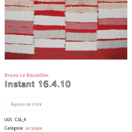
Bruno Le Bouteiller
Instant 16.4.10
Rupture de stock
UGS :
C16_4
Catégorie :
acrylique