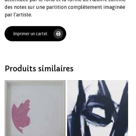
des notes sur une partition complètement imaginée
par l’artiste.
Imprimer un cartel
Votre panier est vide.
Revenir à l'Artotek
Produits similaires