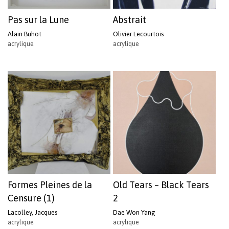
Pas sur la Lune
Abstrait
Alain Buhot
Olivier Lecourtois
acrylique
acrylique
Formes Pleines de la
Old Tears – Black Tears
Censure (1)
2
Lacolley, Jacques
Dae Won Yang
acrylique
acrylique