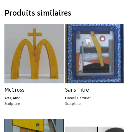
Votre panier est vide.
Produits similaires
Revenir à l'Artotek
McCross
Sans Titre
Arts, Arno
Daniel Derouet
Sculpture
Sculpture