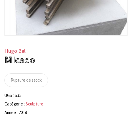
Hugo Bel
Micado
Rupture de stock
UGS :
S35
Catégorie :
Sculpture
Année : 2018